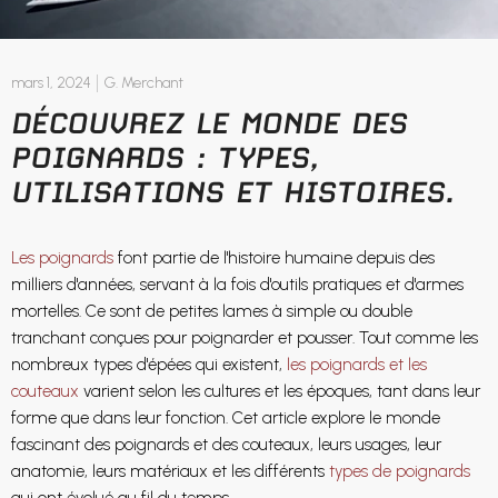
mars 1, 2024
G. Merchant
DÉCOUVREZ LE MONDE DES
POIGNARDS : TYPES,
UTILISATIONS ET HISTOIRES.
Les poignards
font partie de l'histoire humaine depuis des
milliers d'années, servant à la fois d'outils pratiques et d'armes
mortelles. Ce sont de petites lames à simple ou double
tranchant conçues pour poignarder et pousser. Tout comme les
nombreux types d'épées qui existent,
les poignards et les
couteaux
varient selon les cultures et les époques, tant dans leur
forme que dans leur fonction. Cet article explore le monde
fascinant des poignards et des couteaux, leurs usages, leur
anatomie, leurs matériaux et les différents
types de poignards