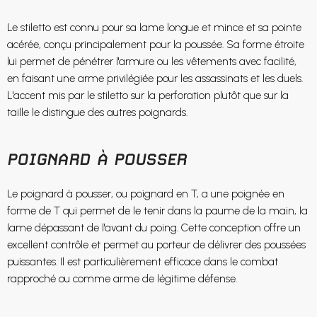
Le stiletto est connu pour sa lame longue et mince et sa pointe
acérée, conçu principalement pour la poussée. Sa forme étroite
lui permet de pénétrer l'armure ou les vêtements avec facilité,
en faisant une arme privilégiée pour les assassinats et les duels.
L'accent mis par le stiletto sur la perforation plutôt que sur la
taille le distingue des autres poignards.
POIGNARD À POUSSER
Le poignard à pousser, ou poignard en T, a une poignée en
forme de T qui permet de le tenir dans la paume de la main, la
lame dépassant de l'avant du poing. Cette conception offre un
excellent contrôle et permet au porteur de délivrer des poussées
puissantes. Il est particulièrement efficace dans le combat
rapproché ou comme arme de légitime défense.