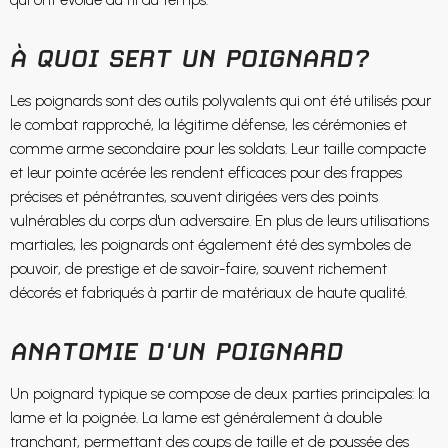
qui ont évolué au fil du temps.
À QUOI SERT UN POIGNARD?
Les poignards sont des outils polyvalents qui ont été utilisés pour
le combat rapproché, la légitime défense, les cérémonies et
comme arme secondaire pour les soldats. Leur taille compacte
et leur pointe acérée les rendent efficaces pour des frappes
précises et pénétrantes, souvent dirigées vers des points
vulnérables du corps d'un adversaire. En plus de leurs utilisations
martiales, les poignards ont également été des symboles de
pouvoir, de prestige et de savoir-faire, souvent richement
décorés et fabriqués à partir de matériaux de haute qualité.
ANATOMIE D'UN POIGNARD
Un poignard typique se compose de deux parties principales: la
lame et la poignée. La lame est généralement à double
tranchant, permettant des coups de taille et de poussée des