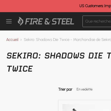
US Customers: Impo
Menu
Accueil
Sekiro: Shadows Die Twice - Marchandise de Sekir
SEKIRO: SHADOWS DIE 
TWICE
Trier par