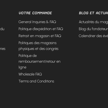
VOTRE COMMANDE
BLOG ET ACTUA
General Inquiries & FAQ
Actualités du mag
 du
Politique d'expédition et FAQ
Blog du fondateur
Retrait en magasin et FAQ
Calendrier des é
Politiques des magasins
ries
physiques et des congrès
Politique de
remboursement/retour en
ligne
Wholesale FAQ
Terms and Conditions